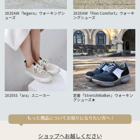
2025AW「legero」ウォーキングシ
2025AW「Finn Comfort」ウォーキ
ューズ
ングシューズ
2025SS「ara」スニーカー
定番「StretchWalker」ウォーキン
グシューズ★
もっと商品についてお知りになりたい方へ！
ショップへお越しください