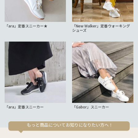
「ara」定番スニーカー★
「New Walker」定番ウォーキング
シューズ
「ara」定番スニーカー
「Gabor」スニーカー
もっと商品についてお知りになりたい方へ！