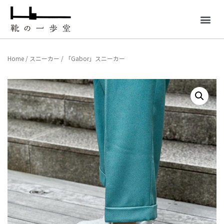
Home
/
スニーカー
/ 「Gabor」スニーカー