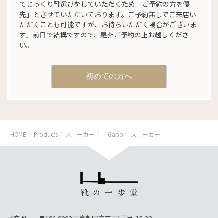
てじっくり靴選びをしていただくため「ご予約の方を優
先」とさせていただいております。ご予約無しでご来店い
ただくことも可能ですが、お待ちいただく場合がございま
す。前日で結構ですので、是非ご予約の上お越しくださ
い。
初めての方へ
HOME
Products
スニーカー
「Gabor」スニーカー
所在地 ：〒186-0002 東京都国立市東1丁目-15-32