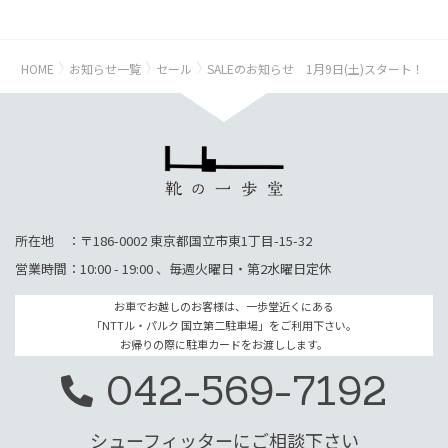
HOME
お知らせ一覧
セール
SALEのお知らせ 1月9日(土)スタート！
所在地 ：〒186-0002 東京都国立市東1丁目-15-32
営業時間：10:00 - 19:00 、毎週火曜日・第2水曜日定休
お車でお越しのお客様は、一歩堂近くにある
「NTTル・パルク 国立第二駐車場」をご利用下さい。
お帰りの際に駐車カードをお渡しします。
042-569-7192
シューフィッターにご相談下さい